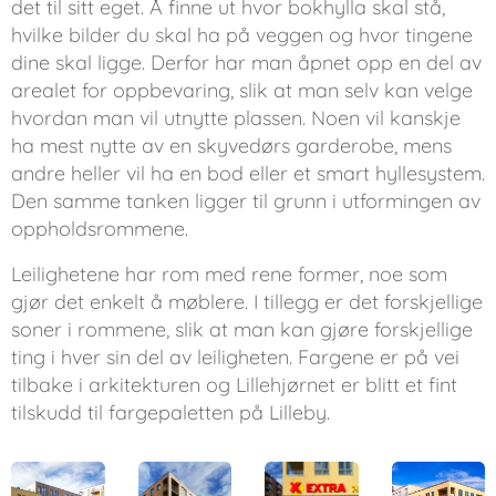
det til sitt eget. Å finne ut hvor bokhylla skal stå,
hvilke bilder du skal ha på veggen og hvor tingene
dine skal ligge. Derfor har man åpnet opp en del av
arealet for oppbevaring, slik at man selv kan velge
hvordan man vil utnytte plassen. Noen vil kanskje
ha mest nytte av en skyvedørs garderobe, mens
andre heller vil ha en bod eller et smart hyllesystem.
Den samme tanken ligger til grunn i utformingen av
oppholdsrommene.
Leilighetene har rom med rene former, noe som
gjør det enkelt å møblere. I tillegg er det forskjellige
soner i rommene, slik at man kan gjøre forskjellige
ting i hver sin del av leiligheten. Fargene er på vei
tilbake i arkitekturen og Lillehjørnet er blitt et fint
tilskudd til fargepaletten på Lilleby.