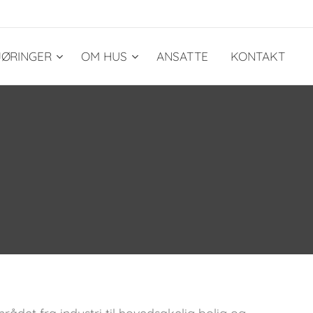
ØRINGER
OM HUS
ANSATTE
KONTAKT