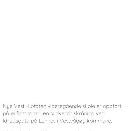
Nye Vest -Lofoten videregående skole er oppført
på ei flott tomt i en sydvendt skråning ved
Idrettsgata på Leknes i Vestvågøy kommune.