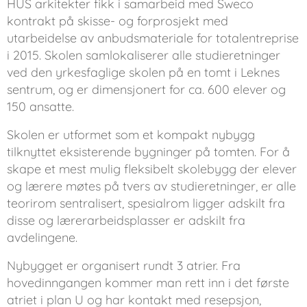
HUS arkitekter fikk i samarbeid med Sweco
kontrakt på skisse- og forprosjekt med
utarbeidelse av anbudsmateriale for totalentreprise
i 2015. Skolen samlokaliserer alle studieretninger
ved den yrkesfaglige skolen på en tomt i Leknes
sentrum, og er dimensjonert for ca. 600 elever og
150 ansatte.
Skolen er utformet som et kompakt nybygg
tilknyttet eksisterende bygninger på tomten. For å
skape et mest mulig fleksibelt skolebygg der elever
og lærere møtes på tvers av studieretninger, er alle
teorirom sentralisert, spesialrom ligger adskilt fra
disse og lærerarbeidsplasser er adskilt fra
avdelingene.
Nybygget er organisert rundt 3 atrier. Fra
hovedinngangen kommer man rett inn i det første
atriet i plan U og har kontakt med resepsjon,