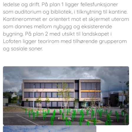
ledelse og drift. På plan 1 ligger fellesfunksjoner
som auditorium og bibliotek, i tilknytning til kantine.
Kantinerommet er orientert mot et skjermet uterom
som dannes mellom nybygg og eksisterende
bygning. På plan 2 med utsikt til landskapet i
Lofoten ligger teorirom med tilhørende grupperom
og sosiale soner.